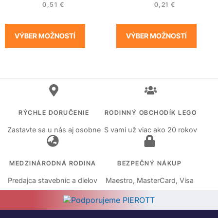
0,51
€
0,21
€
VÝBER MOŽNOSTÍ
VÝBER MOŽNOSTÍ
RÝCHLE DORUČENIE
RODINNÝ OBCHODÍK LEGO
Zastavte sa u nás aj osobne
S vami už viac ako 20 rokov
MEDZINÁRODNÁ RODINA
BEZPEČNÝ NÁKUP
Predajca stavebníc a dielov
Maestro, MasterCard, Visa