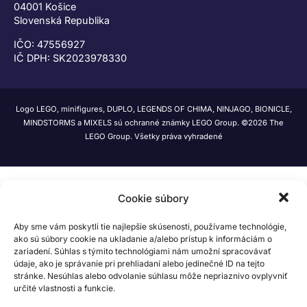
04001 Košice
Slovenská Republika
IČO: 47556927
IČ DPH: SK2023978330
Logo LEGO, minifigures, DUPLO, LEGENDS OF CHIMA, NINJAGO, BIONICLE,
MINDSTORMS a MIXELS sú ochranné známky LEGO Group. ©2026 The
LEGO Group. Všetky práva vyhradené
Cookie súbory
Aby sme vám poskytli tie najlepšie skúsenosti, používame technológie,
ako sú súbory cookie na ukladanie a/alebo prístup k informáciám o
zariadení. Súhlas s týmito technológiami nám umožní spracovávať
údaje, ako je správanie pri prehliadaní alebo jedinečné ID na tejto
stránke. Nesúhlas alebo odvolanie súhlasu môže nepriaznivo ovplyvniť
určité vlastnosti a funkcie.