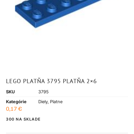
LEGO PLATŇA 3795 PLATŇA 2×6
SKU
3795
Kategórie
Diely
,
Platne
0,17
€
300 NA SKLADE