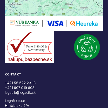
KONTAKT
+421 55 622 23 18
+421 907 919 608
legacik@legacik.sk
Legáčik s.r.o
Hrnčiarska 2/A