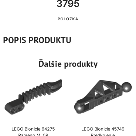
3795
POLOŽKA
POPIS PRODUKTU
Ďalšie produkty
LEGO Bionicle 64275
LEGO Bionicle 45749
Rameno M. 09
Predkolenie