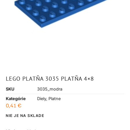
LEGO PLATŇA 3035 PLATŇA 4×8
SKU
3035_modra
Kategórie
Diely
,
Platne
0,41
€
NIE JE NA SKLADE