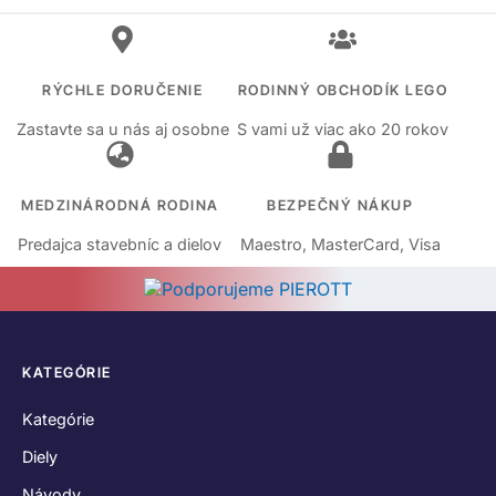
RÝCHLE DORUČENIE
RODINNÝ OBCHODÍK LEGO
Zastavte sa u nás aj osobne
S vami už viac ako 20 rokov
MEDZINÁRODNÁ RODINA
BEZPEČNÝ NÁKUP
Predajca stavebníc a dielov
Maestro, MasterCard, Visa
KATEGÓRIE
Kategórie
Diely
Návody