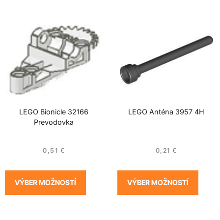
LEGO Bionicle 32166
LEGO Anténa 3957 4H
Prevodovka
0,51
€
0,21
€
VÝBER MOŽNOSTÍ
VÝBER MOŽNOSTÍ