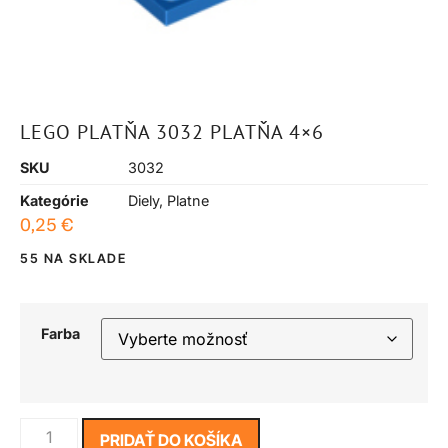
LEGO PLATŇA 3032 PLATŇA 4×6
SKU
3032
Kategórie
Diely
,
Platne
0,25
€
55 NA SKLADE
Farba
PRIDAŤ DO KOŠÍKA