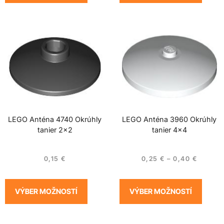
LEGO Anténa 4740 Okrúhly
LEGO Anténa 3960 Okrúhly
tanier 2×2
tanier 4×4
0,15
€
0,25
€
–
0,40
€
VÝBER MOŽNOSTÍ
VÝBER MOŽNOSTÍ