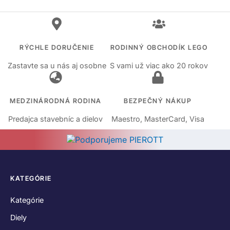
RÝCHLE DORUČENIE
RODINNÝ OBCHODÍK LEGO
Zastavte sa u nás aj osobne
S vami už viac ako 20 rokov
MEDZINÁRODNÁ RODINA
BEZPEČNÝ NÁKUP
Predajca stavebníc a dielov
Maestro, MasterCard, Visa
KATEGÓRIE
Kategórie
Diely