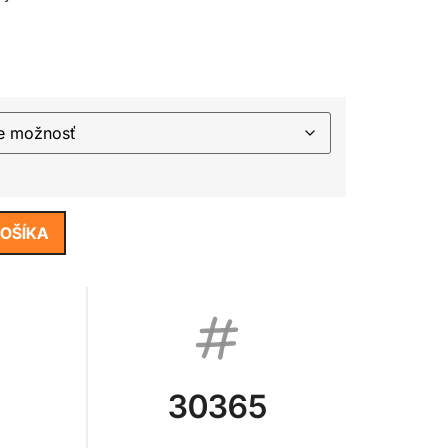
KOŠÍKA
30365