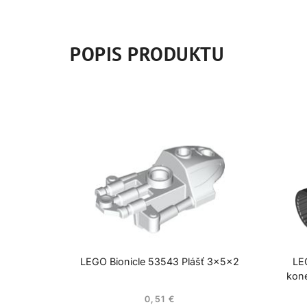
POPIS PRODUKTU
LEGO Bionicle 53543 Plášť 3x5x2
LE
kon
0,51
€