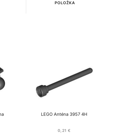
POLOŽKA
ha
LEGO Anténa 3957 4H
0,21
€