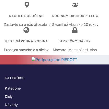
RÝCHLE DORUČENIE
RODINNÝ OBCHODÍK LEGO
Zastavte sa u nás aj osobne
S vami už viac ako 20 rokov
MEDZINÁRODNÁ RODINA
BEZPEČNÝ NÁKUP
Predajca stavebníc a dielov
Maestro, MasterCard, Visa
KATEGÓRIE
Kategórie
Diely
Návody