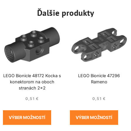
Ďalšie produkty
LEGO Bionicle 48172 Kocka s
LEGO Bionicle 47296
konektorom na oboch
Rameno
stranách 2×2
0,51
€
0,51
€
VÝBER MOŽNOSTÍ
VÝBER MOŽNOSTÍ