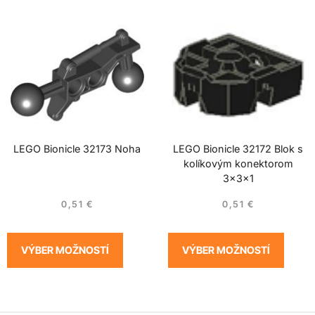
LEGO Bionicle 32173 Noha
LEGO Bionicle 32172 Blok s
kolíkovým konektorom
3x3x1
0,51
€
0,51
€
VÝBER MOŽNOSTÍ
VÝBER MOŽNOSTÍ