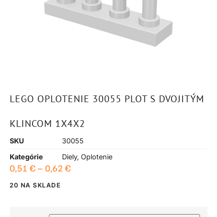
LEGO OPLOTENIE 30055 PLOT S DVOJITÝM
KLINCOM 1X4X2
SKU
30055
Kategórie
Diely
,
Oplotenie
0,51
€
–
0,62
€
20 NA SKLADE