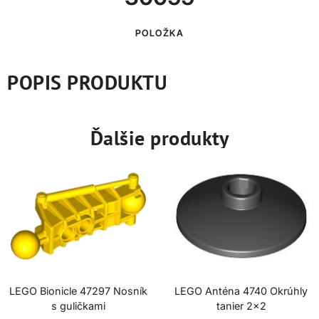
POLOŽKA
POPIS PRODUKTU
Ďalšie produkty
LEGO Bionicle 47297 Nosník
LEGO Anténa 4740 Okrúhly
s guličkami
tanier 2×2