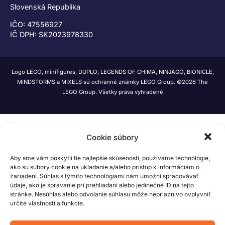
Slovenská Republika
IČO: 47556927
IČ DPH: SK2023978330
Logo LEGO, minifigures, DUPLO, LEGENDS OF CHIMA, NINJAGO, BIONICLE,
MINDSTORMS a MIXELS sú ochranné známky LEGO Group. ©2026 The
LEGO Group. Všetky práva vyhradené
Cookie súbory
Aby sme vám poskytli tie najlepšie skúsenosti, používame technológie,
ako sú súbory cookie na ukladanie a/alebo prístup k informáciám o
zariadení. Súhlas s týmito technológiami nám umožní spracovávať
údaje, ako je správanie pri prehliadaní alebo jedinečné ID na tejto
stránke. Nesúhlas alebo odvolanie súhlasu môže nepriaznivo ovplyvniť
určité vlastnosti a funkcie.