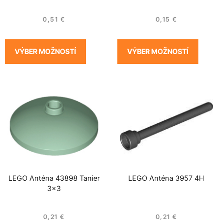
0,51
€
0,15
€
VÝBER MOŽNOSTÍ
VÝBER MOŽNOSTÍ
LEGO Anténa 43898 Tanier
LEGO Anténa 3957 4H
3×3
0,21
€
0,21
€