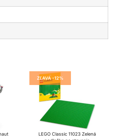
ZĽAVA -12%
naut
LEGO Classic 11023 Zelená