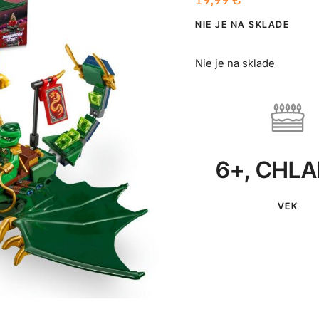
NIE JE NA SKLADE
Nie je na sklade
6+
,
CHLA
VEK