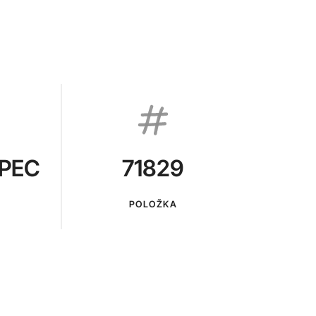
PEC
71829
POLOŽKA