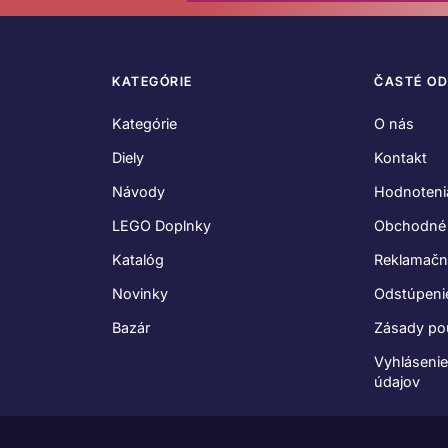
KATEGÓRIE
ČASTÉ O
Kategórie
O nás
Diely
Kontakt
Návody
Hodnoteni
LEGO Doplnky
Obchodné
Katalóg
Reklamačn
Novinky
Odstúpeni
Bazár
Zásady po
Vyhláseni
údajov