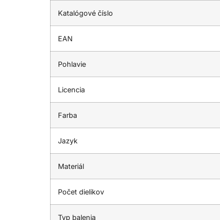
Katalógové číslo
EAN
Pohlavie
Licencia
Farba
Jazyk
Materiál
Počet dielikov
Typ balenia