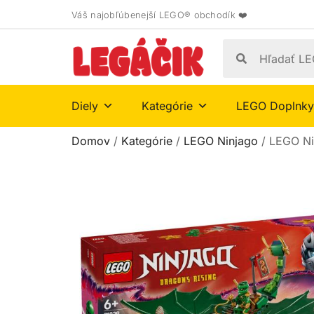
Váš najobľúbenejší LEGO® obchodík ❤️
Diely
Kategórie
LEGO Doplnky
Domov
/
Kategórie
/
LEGO Ninjago
/ LEGO Ni