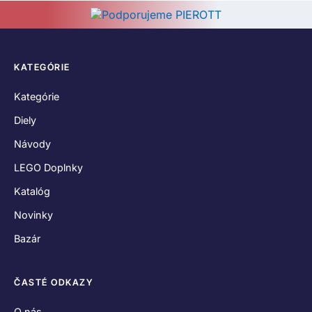
KATEGÓRIE
Kategórie
Diely
Návody
LEGO Doplnky
Katalóg
Novinky
Bazár
ČASTÉ ODKAZY
O nás