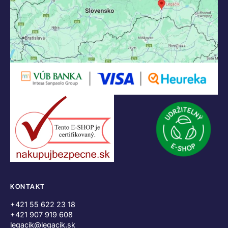
KONTAKT
+421 55 622 23 18
+421 907 919 608
legacik@legacik.sk