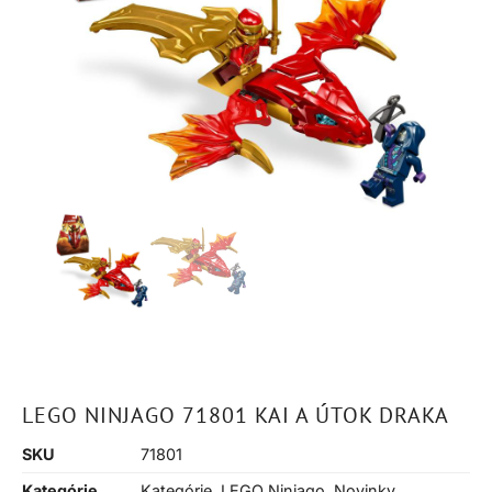
LEGO NINJAGO 71801 KAI A ÚTOK DRAKA
SKU
71801
Kategórie
Kategórie
,
LEGO Ninjago
,
Novinky