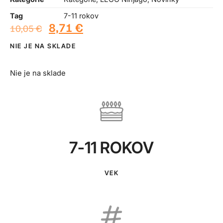
Tag
7-11 rokov
8,71
€
10,05
€
NIE JE NA SKLADE
Nie je na sklade
7-11 ROKOV
VEK