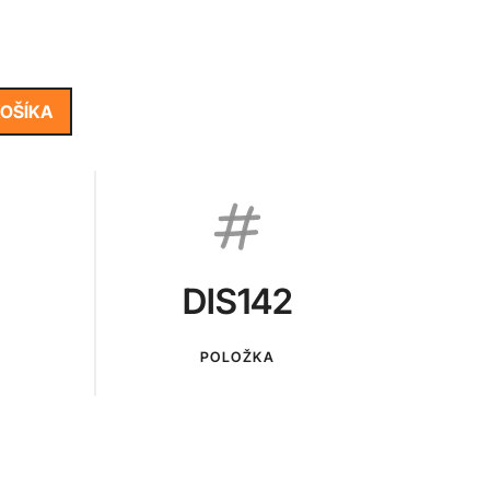
KOŠÍKA
DIS142
POLOŽKA