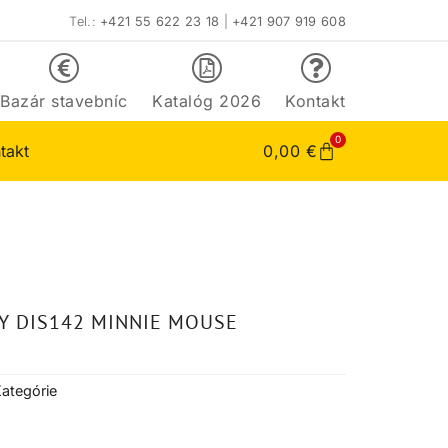
Tel.:
+421 55 622 23 18
|
+421 907 919 608
Bazár stavebníc
Katalóg 2026
Kontakt
0
takt
0,00
€
Y DIS142 MINNIE MOUSE
ategórie