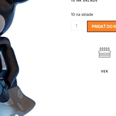
10 NA SKLADE
10 na sklade
PRIDAŤ DO 
VEK