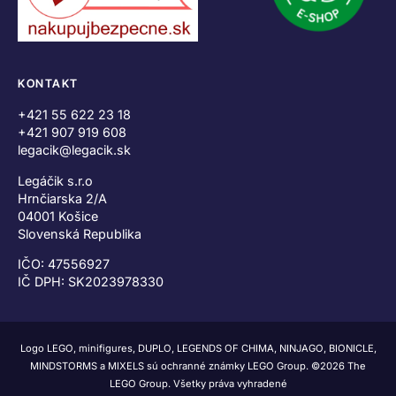
KONTAKT
+421 55 622 23 18
+421 907 919 608
legacik@legacik.sk
Legáčik s.r.o
Hrnčiarska 2/A
04001 Košice
Slovenská Republika
IČO: 47556927
IČ DPH: SK2023978330
Logo LEGO, minifigures, DUPLO, LEGENDS OF CHIMA, NINJAGO, BIONICLE,
MINDSTORMS a MIXELS sú ochranné známky LEGO Group. ©2026 The
LEGO Group. Všetky práva vyhradené