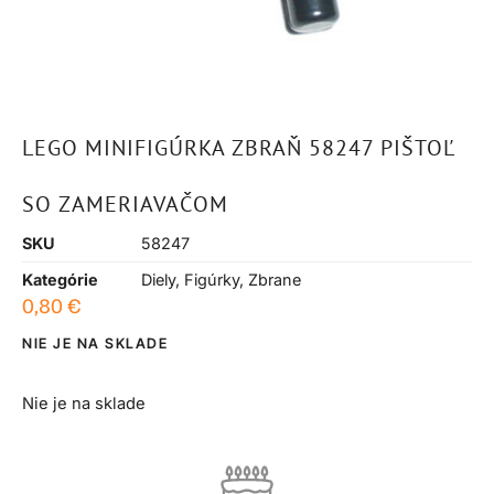
LEGO MINIFIGÚRKA ZBRAŇ 58247 PIŠTOĽ
SO ZAMERIAVAČOM
SKU
58247
Kategórie
Diely
,
Figúrky
,
Zbrane
0,80
€
NIE JE NA SKLADE
Nie je na sklade