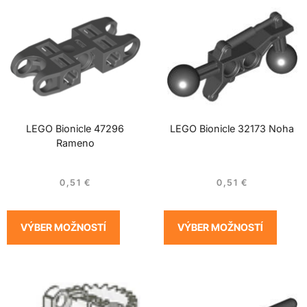
LEGO Bionicle 47296
LEGO Bionicle 32173 Noha
Rameno
0,51
€
0,51
€
VÝBER MOŽNOSTÍ
VÝBER MOŽNOSTÍ