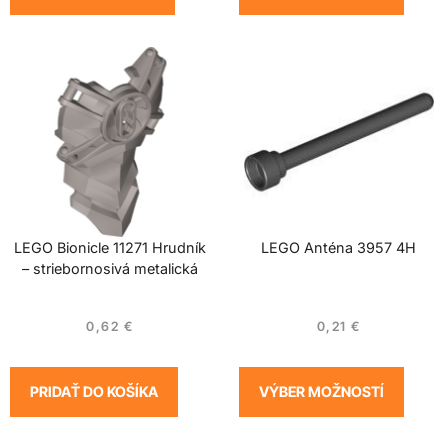
LEGO Bionicle 11271 Hrudník
LEGO Anténa 3957 4H
– striebornosivá metalická
0,62
€
0,21
€
PRIDAŤ DO KOŠÍKA
VÝBER MOŽNOSTÍ