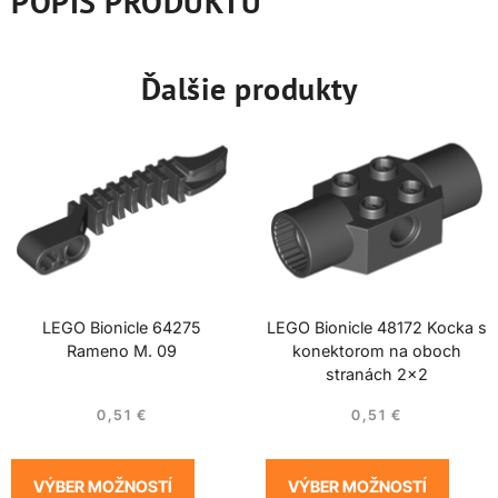
POPIS PRODUKTU
Ďalšie produkty
LEGO Bionicle 64275
LEGO Bionicle 48172 Kocka s
Rameno M. 09
konektorom na oboch
stranách 2×2
0,51
€
0,51
€
VÝBER MOŽNOSTÍ
VÝBER MOŽNOSTÍ