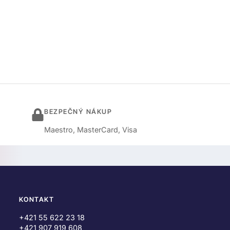
BEZPEČNÝ NÁKUP
Maestro, MasterCard, Visa
KONTAKT
+421 55 622 23 18
+421 907 919 608