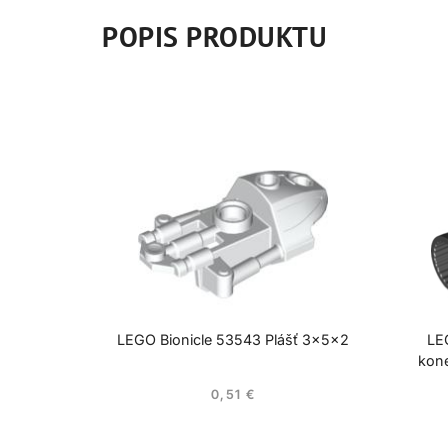
POPIS PRODUKTU
LEGO Bionicle 53543 Plášť 3x5x2
LE
kon
0,51
€