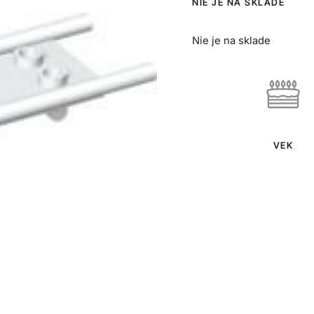
NIE JE NA SKLADE
Nie je na sklade
VEK