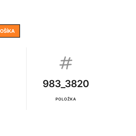
KOŠÍKA
983_3820
POLOŽKA