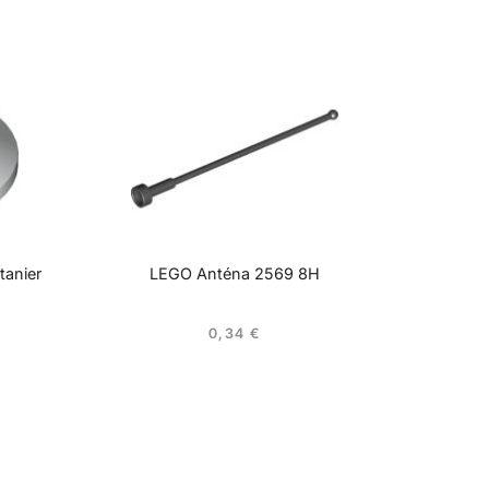
tanier
LEGO Anténa 2569 8H
0,34
€