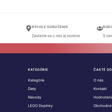
RÝCHLE DORUČENIE
ROD
Zastavte sa u nás aj osobne
S vam
KATEGÓRIE
ČASTÉ O
Kategórie
O nás
Diely
Kontakt
Návody
Hodnoteni
LEGO Doplnky
Obchodné