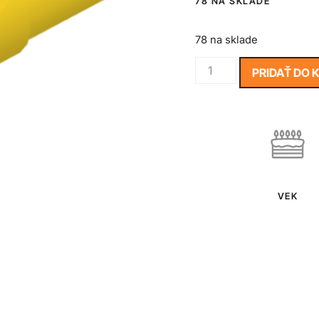
78 NA SKLADE
78 na sklade
PRIDAŤ DO 
VEK