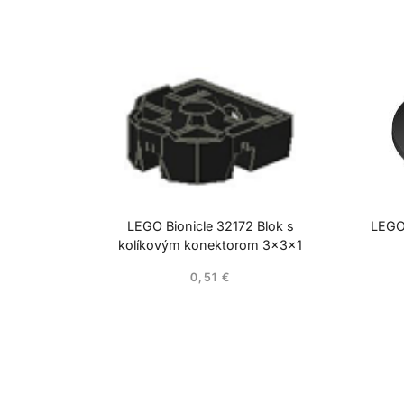
LEGO Bionicle 32172 Blok s
LEGO
kolíkovým konektorom 3x3x1
0,51
€