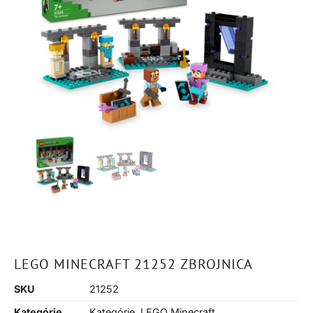
LEGO MINECRAFT 21252 ZBROJNICA
SKU
21252
Kategórie
Kategórie
,
LEGO Minecraft