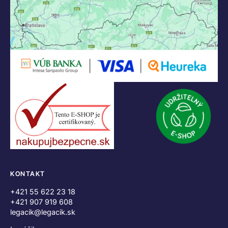
KONTAKT
+421 55 622 23 18
+421 907 919 608
legacik@legacik.sk