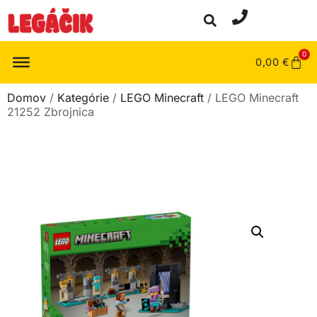
0
0,00
€
Domov
/
Kategórie
/
LEGO Minecraft
/ LEGO Minecraft
21252 Zbrojnica