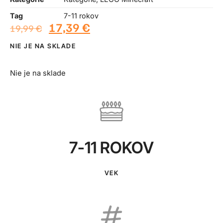
Tag
7-11 rokov
17,39
€
19,99
€
NIE JE NA SKLADE
Nie je na sklade
7-11 ROKOV
VEK