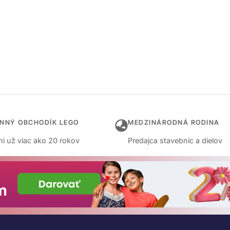
INNÝ OBCHODÍK LEGO
MEDZINÁRODNÁ RODINA
i už viac ako 20 rokov
Predajca stavebníc a dielov