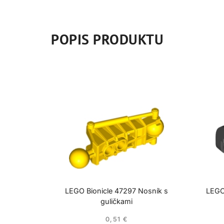
POPIS PRODUKTU
LEGO Bionicle 47297 Nosník s
LEGO
guličkami
0,51
€