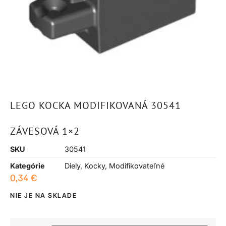
LEGO KOCKA MODIFIKOVANÁ 30541
ZÁVESOVÁ 1×2
SKU
30541
Kategórie
Diely
,
Kocky
,
Modifikovateľné
0,34
€
NIE JE NA SKLADE