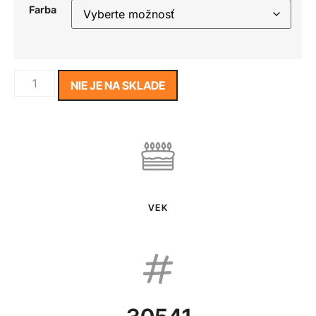
Farba
NIE JE NA SKLADE
VEK