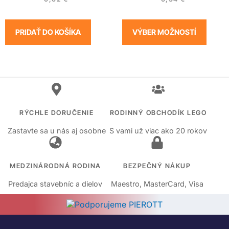
PRIDAŤ DO KOŠÍKA
VÝBER MOŽNOSTÍ
RÝCHLE DORUČENIE
RODINNÝ OBCHODÍK LEGO
Zastavte sa u nás aj osobne
S vami už viac ako 20 rokov
MEDZINÁRODNÁ RODINA
BEZPEČNÝ NÁKUP
Predajca stavebníc a dielov
Maestro, MasterCard, Visa