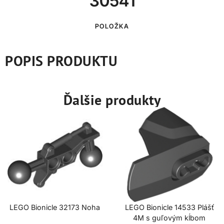
30541
POLOŽKA
POPIS PRODUKTU
Ďalšie produkty
LEGO Bionicle 32173 Noha
LEGO Bionicle 14533 Plášť
4M s guľovým kĺbom