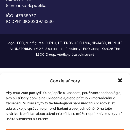
Slovenská Republika
IČO: 47556927
IČ DPH: SK2023978330
Logo LEGO, minifigures, DUPLO, LEGENDS OF CHIMA, NINJAGO, BIONICLE,
MINDSTORMS a MIXELS sú ochranné známky LEGO Group. ©2026 The
LEGO Group. Všetky práva vyhradené
Cookie súbory
Aby sme vám poskytli tie najlepšie skúsenosti, používame technológie,
ako sú súbory cookie na ukladanie a/alebo prístup k informáciám o
zariadení. Súhlas s týmito technológiami nám umožní spracovávať
údaje, ako je správanie pri prehliadaní alebo jedinečné ID na tejto
stránke. Nesúhlas alebo odvolanie súhlasu môže nepriaznivo ovplyvniť
určité vlastnosti a funkcie.