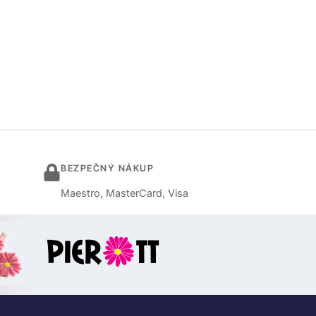
BEZPEČNÝ NÁKUP
Maestro, MasterCard, Visa