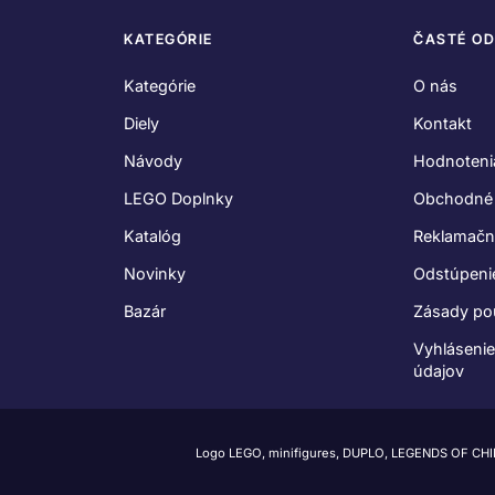
KATEGÓRIE
ČASTÉ O
Kategórie
O nás
Diely
Kontakt
Návody
Hodnoteni
LEGO Doplnky
Obchodné
Katalóg
Reklamačn
Novinky
Odstúpeni
Bazár
Zásady po
Vyhláseni
údajov
Logo LEGO, minifigures, DUPLO, LEGENDS OF CH