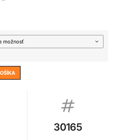
KOŠÍKA
30165