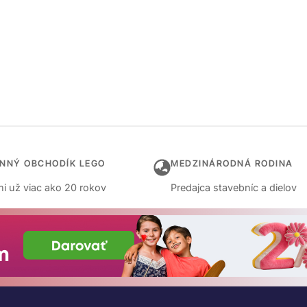
INNÝ OBCHODÍK LEGO
MEDZINÁRODNÁ RODINA
i už viac ako 20 rokov
Predajca stavebníc a dielov