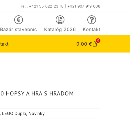
Tel.:
+421 55 622 23 18
|
+421 907 919 608
Bazár stavebníc
Katalóg 2026
Kontakt
0
takt
0,00
€
0 HOPSY A HRA S HRADOM
,
LEGO Duplo
,
Novinky