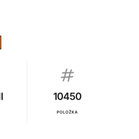
I
10450
POLOŽKA