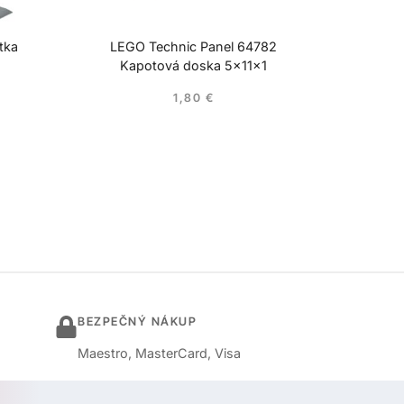
tka
LEGO Technic Panel 64782
Kapotová doska 5x11x1
1,80
€
BEZPEČNÝ NÁKUP
Maestro, MasterCard, Visa