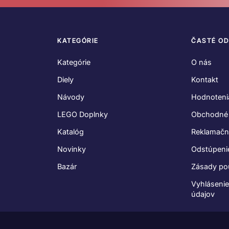
KATEGÓRIE
ČASTÉ O
Kategórie
O nás
Diely
Kontakt
Návody
Hodnoteni
LEGO Doplnky
Obchodné
Katalóg
Reklamačn
Novinky
Odstúpeni
Bazár
Zásady po
Vyhláseni
údajov