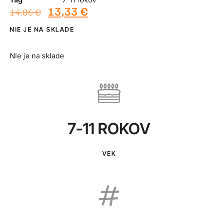
13,33
€
14,86
€
NIE JE NA SKLADE
Nie je na sklade
7-11 ROKOV
VEK