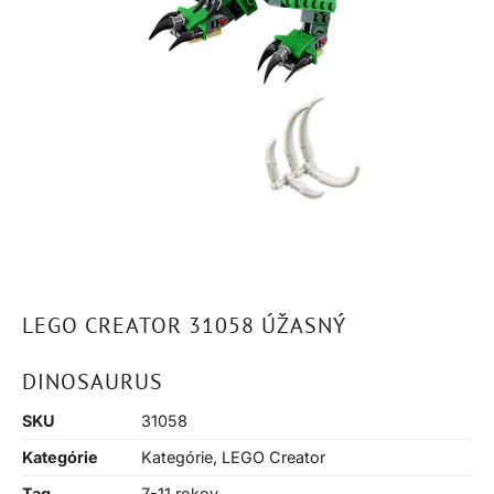
LEGO CREATOR 31058 ÚŽASNÝ
DINOSAURUS
SKU
31058
Kategórie
Kategórie
,
LEGO Creator
Tag
7-11 rokov