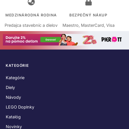
MEDZINÁRODNÁ RODINA
BEZPEČNÝ NÁKUP
Predajca stavebníc a dielov
Maestro, MasterCard, Visa
KATEGÓRIE
Kategórie
Diely
Návody
LEGO Doplnky
Katalóg
Novinky