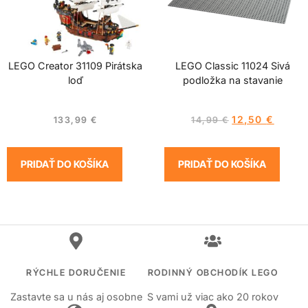
LEGO Creator 31109 Pirátska
LEGO Classic 11024 Sivá
loď
podložka na stavanie
12,50
€
133,99
€
14,99
€
PRIDAŤ DO KOŠÍKA
PRIDAŤ DO KOŠÍKA
RÝCHLE DORUČENIE
RODINNÝ OBCHODÍK LEGO
Zastavte sa u nás aj osobne
S vami už viac ako 20 rokov