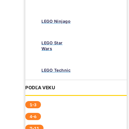
LEGO Ninjago
LEGO Star
Wars
LEGO Technic
PODĽA VEKU
1-3
4-6
7-11