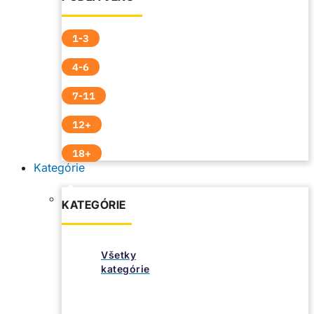
1-3
4-6
7-11
12+
18+
Kategórie
KATEGÓRIE
Všetky
kategórie