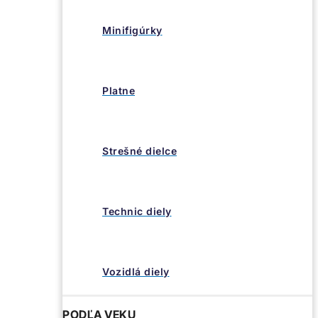
Minifigúrky
Platne
Strešné dielce
Technic diely
Vozidlá diely
PODĽA VEKU