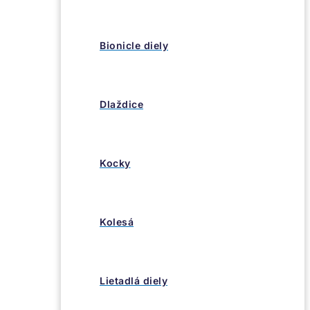
Bionicle diely
Dlaždice
Kocky
Kolesá
Lietadlá diely