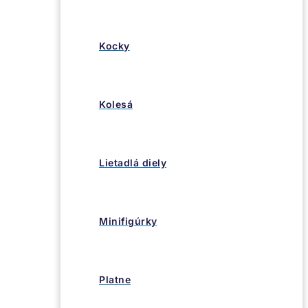
Kocky
Kolesá
Lietadlá diely
Minifigúrky
Platne