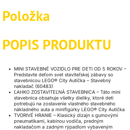
Položka
POPIS PRODUKTU
MINI STAVEBNÉ VOZIDLO PRE DETI OD 5 ROKOV –
Predstavte deťom svet staviteľskej zábavy so
stavebnicou LEGO® City Autíčka – Stavebný
nakladač (60483)
ĽAHKO ZOSTAVITEĽNÁ STAVEBNICA – Táto mini
stavebnica obsahuje všetky dieliky, ktoré deti
potrebujú na zostavenie vlastného stavebného
nákladného auta a minifigúrky LEGO® City Autíčka
TVORIVÉ HRANIE – Klasický dizajn s gumovými
pneumatikami, kabínou vodiča, predným
nakladačom a zadným rýpadlom vybaveným