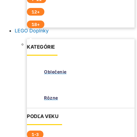
12+
18+
LEGO Doplnky
KATEGÓRIE
Oblečenie
Rôzne
PODĽA VEKU
1-3