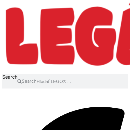
Search
Search