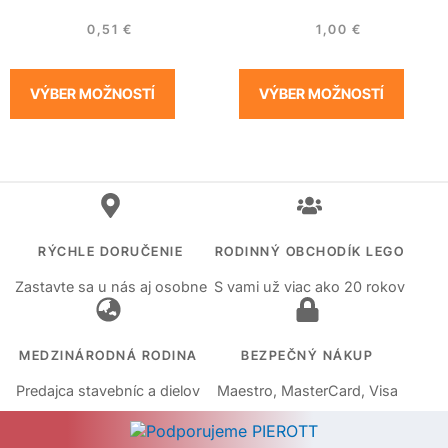
0,51
€
1,00
€
VÝBER MOŽNOSTÍ
VÝBER MOŽNOSTÍ
RÝCHLE DORUČENIE
RODINNÝ OBCHODÍK LEGO
Zastavte sa u nás aj osobne
S vami už viac ako 20 rokov
MEDZINÁRODNÁ RODINA
BEZPEČNÝ NÁKUP
Predajca stavebníc a dielov
Maestro, MasterCard, Visa