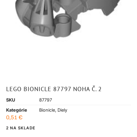
LEGO BIONICLE 87797 NOHA Č. 2
SKU
87797
Kategórie
Bionicle
,
Diely
0,51
€
2 NA SKLADE