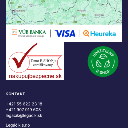
KONTAKT
+421 55 622 23 18
+421 907 919 608
legacik@legacik.sk
Legáčik s.r.o