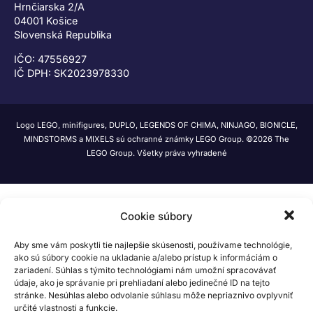
Hrnčiarska 2/A
04001 Košice
Slovenská Republika
IČO: 47556927
IČ DPH: SK2023978330
Logo LEGO, minifigures, DUPLO, LEGENDS OF CHIMA, NINJAGO, BIONICLE,
MINDSTORMS a MIXELS sú ochranné známky LEGO Group. ©2026 The
LEGO Group. Všetky práva vyhradené
Cookie súbory
Aby sme vám poskytli tie najlepšie skúsenosti, používame technológie,
ako sú súbory cookie na ukladanie a/alebo prístup k informáciám o
zariadení. Súhlas s týmito technológiami nám umožní spracovávať
údaje, ako je správanie pri prehliadaní alebo jedinečné ID na tejto
stránke. Nesúhlas alebo odvolanie súhlasu môže nepriaznivo ovplyvniť
určité vlastnosti a funkcie.