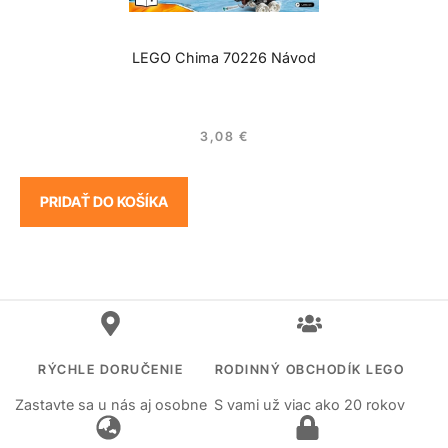
LEGO Chima 70226 Návod
3,08
€
PRIDAŤ DO KOŠÍKA
RÝCHLE DORUČENIE
RODINNÝ OBCHODÍK LEGO
Zastavte sa u nás aj osobne
S vami už viac ako 20 rokov