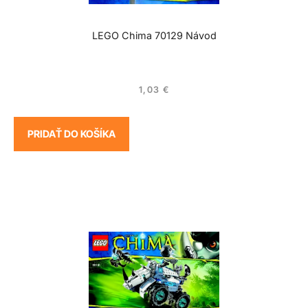
LEGO Chima 70129 Návod
1,03
€
PRIDAŤ DO KOŠÍKA