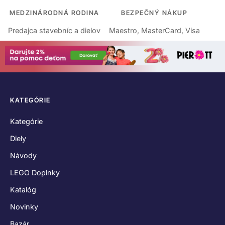
MEDZINÁRODNÁ RODINA
BEZPEČNÝ NÁKUP
Predajca stavebníc a dielov
Maestro, MasterCard, Visa
KATEGÓRIE
Kategórie
Diely
Návody
LEGO Doplnky
Katalóg
Novinky
Bazár