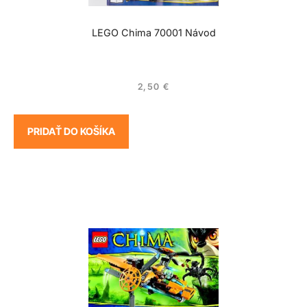
LEGO Chima 70001 Návod
2,50
€
PRIDAŤ DO KOŠÍKA