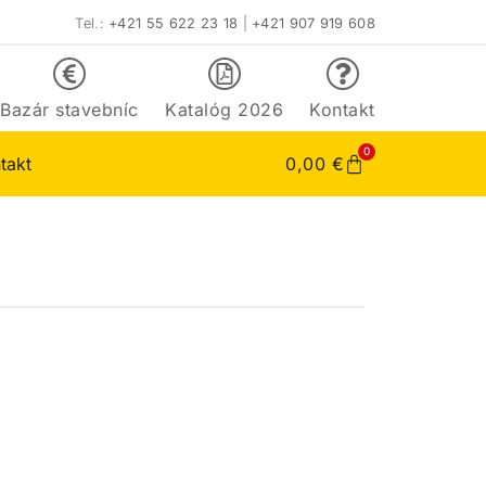
Tel.:
+421 55 622 23 18
|
+421 907 919 608
Bazár stavebníc
Katalóg 2026
Kontakt
0
takt
0,00
€