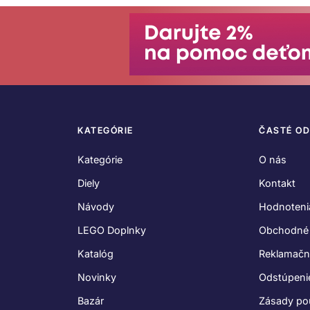
KATEGÓRIE
ČASTÉ O
Kategórie
O nás
Diely
Kontakt
Návody
Hodnoteni
LEGO Doplnky
Obchodné
Katalóg
Reklamačn
Novinky
Odstúpeni
Bazár
Zásady po