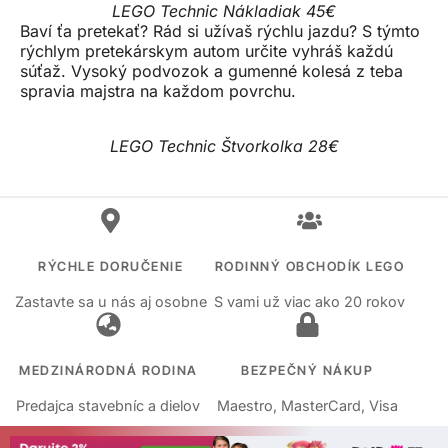
LEGO Technic Nákladiak 45€
Baví ťa pretekať? Rád si užívaš rýchlu jazdu? S týmto
rýchlym pretekárskym autom určite vyhráš každú
súťaž. Vysoký podvozok a gumenné kolesá z teba
spravia majstra na každom povrchu.
LEGO Technic Štvorkolka 28€
RÝCHLE DORUČENIE
RODINNÝ OBCHODÍK LEGO
Zastavte sa u nás aj osobne
S vami už viac ako 20 rokov
MEDZINÁRODNÁ RODINA
BEZPEČNÝ NÁKUP
Predajca stavebníc a dielov
Maestro, MasterCard, Visa