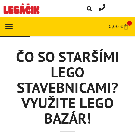
0
0,00
€
ČO SO STARŠÍMI
LEGO
STAVEBNICAMI?
VYUŽITE LEGO
BAZÁR!