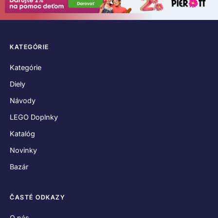
KATEGÓRIE
Kategórie
Diely
Návody
LEGO Doplnky
Katalóg
Novinky
Bazár
ČASTÉ ODKAZY
O nás