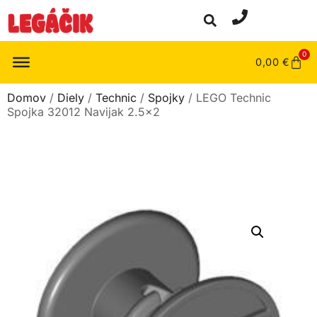
0
0,00
€
Domov
/
Diely
/
Technic
/
Spojky
/ LEGO Technic
Spojka 32012 Navijak 2.5×2