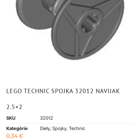
LEGO TECHNIC SPOJKA 32012 NAVIJAK
2.5×2
SKU
32012
Kategórie
Diely
,
Spojky
,
Technic
0,34
€