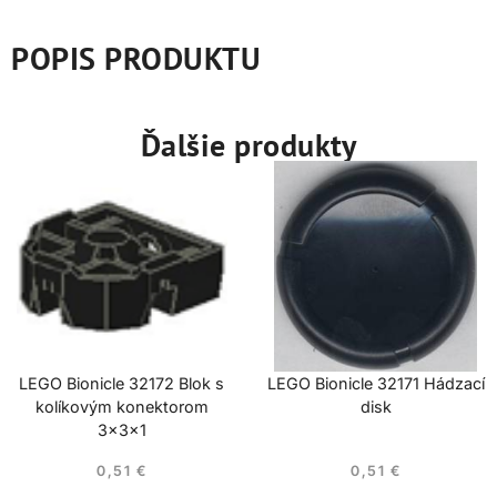
POPIS PRODUKTU
Ďalšie produkty
LEGO Bionicle 32172 Blok s
LEGO Bionicle 32171 Hádzací
kolíkovým konektorom
disk
3x3x1
0,51
€
0,51
€