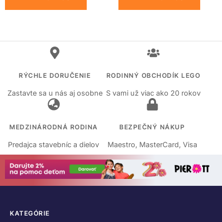
RÝCHLE DORUČENIE
RODINNÝ OBCHODÍK LEGO
Zastavte sa u nás aj osobne
S vami už viac ako 20 rokov
MEDZINÁRODNÁ RODINA
BEZPEČNÝ NÁKUP
Predajca stavebníc a dielov
Maestro, MasterCard, Visa
KATEGÓRIE