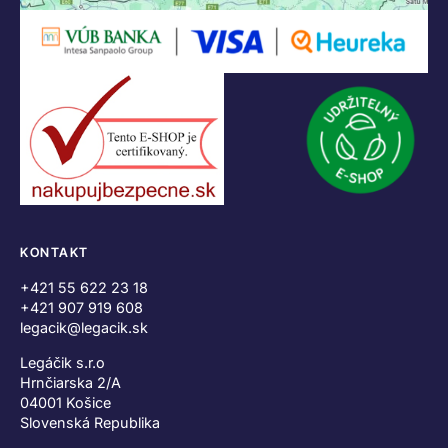
KONTAKT
+421 55 622 23 18
+421 907 919 608
legacik@legacik.sk
Legáčik s.r.o
Hrnčiarska 2/A
04001 Košice
Slovenská Republika