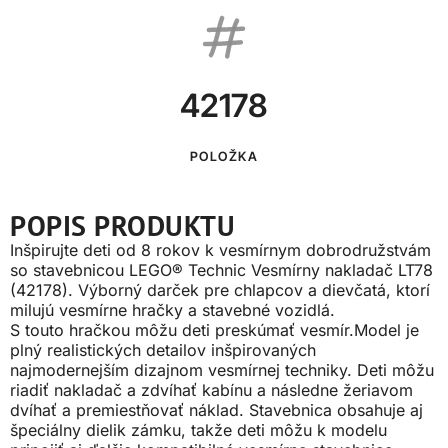
42178
POLOŽKA
POPIS PRODUKTU
Inšpirujte deti od 8 rokov k vesmírnym dobrodružstvám
so stavebnicou LEGO® Technic Vesmírny nakladač LT78
(42178). Výborný darček pre chlapcov a dievčatá, ktorí
milujú vesmírne hračky a stavebné vozidlá.
S touto hračkou môžu deti preskúmať vesmír.Model je
plný realistických detailov inšpirovaných
najmodernejším dizajnom vesmírnej techniky. Deti môžu
riadiť nakladač a zdvíhať kabínu a následne žeriavom
dvíhať a premiestňovať náklad. Stavebnica obsahuje aj
špeciálny dielik zámku, takže deti môžu k modelu