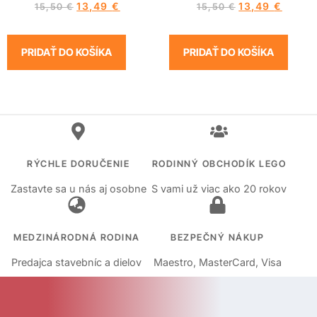
13,49
€
13,49
€
15,50
€
15,50
€
PRIDAŤ DO KOŠÍKA
PRIDAŤ DO KOŠÍKA
RÝCHLE DORUČENIE
RODINNÝ OBCHODÍK LEGO
Zastavte sa u nás aj osobne
S vami už viac ako 20 rokov
MEDZINÁRODNÁ RODINA
BEZPEČNÝ NÁKUP
Predajca stavebníc a dielov
Maestro, MasterCard, Visa