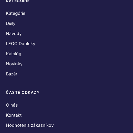
Hodnotenia zákazníkov
Obchodné podmienky
Reklamačný poriadok
Odstúpenie od zmluvy
Zásady používania súborov cookies
Vyhlásenie o ochrane osobných údajov
SPOJME SA