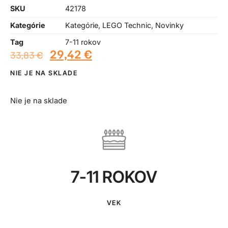
SKU
42178
Kategórie
Kategórie
,
LEGO Technic
,
Novinky
Tag
7-11 rokov
29,42
€
33,83
€
NIE JE NA SKLADE
Nie je na sklade
7-11 ROKOV
VEK