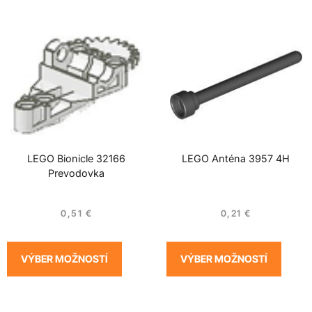
LEGO Bionicle 32166
LEGO Anténa 3957 4H
Prevodovka
0,51
€
0,21
€
VÝBER MOŽNOSTÍ
VÝBER MOŽNOSTÍ