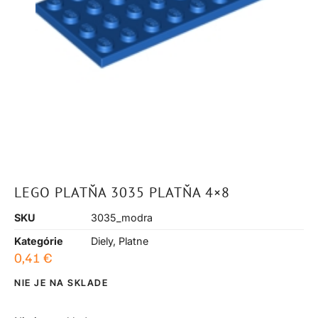
LEGO PLATŇA 3035 PLATŇA 4×8
SKU
3035_modra
Kategórie
Diely
,
Platne
0,41
€
NIE JE NA SKLADE