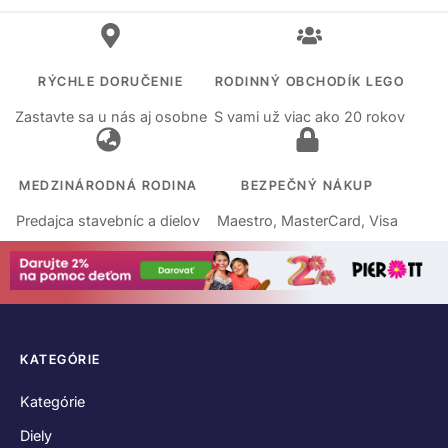
RÝCHLE DORUČENIE
RODINNÝ OBCHODÍK LEGO
Zastavte sa u nás aj osobne
S vami už viac ako 20 rokov
MEDZINÁRODNÁ RODINA
BEZPEČNÝ NÁKUP
Predajca stavebníc a dielov
Maestro, MasterCard, Visa
KATEGÓRIE
Kategórie
Diely