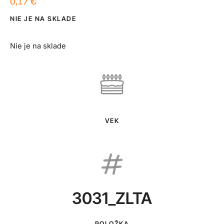
0,17
€
NIE JE NA SKLADE
Nie je na sklade
VEK
3031_ZLTA
POLOŽKA