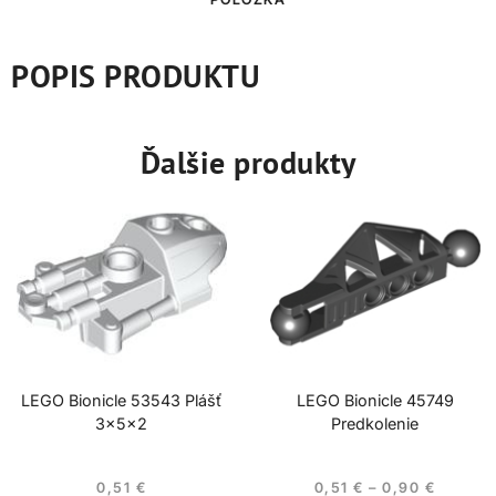
POPIS PRODUKTU
Ďalšie produkty
LEGO Bionicle 53543 Plášť
LEGO Bionicle 45749
3x5x2
Predkolenie
0,51
€
0,51
€
–
0,90
€