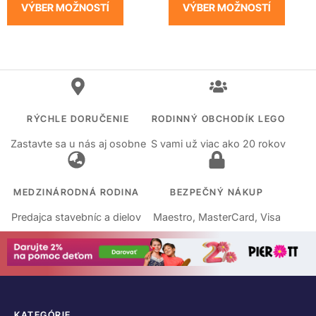
VÝBER MOŽNOSTÍ
VÝBER MOŽNOSTÍ
RÝCHLE DORUČENIE
RODINNÝ OBCHODÍK LEGO
Zastavte sa u nás aj osobne
S vami už viac ako 20 rokov
MEDZINÁRODNÁ RODINA
BEZPEČNÝ NÁKUP
Predajca stavebníc a dielov
Maestro, MasterCard, Visa
KATEGÓRIE