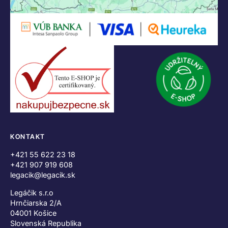
KONTAKT
+421 55 622 23 18
+421 907 919 608
legacik@legacik.sk
Legáčik s.r.o
Hrnčiarska 2/A
04001 Košice
Slovenská Republika