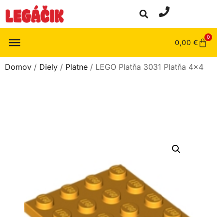
0
0,00
€
Domov
/
Diely
/
Platne
/ LEGO Platňa 3031 Platňa 4×4