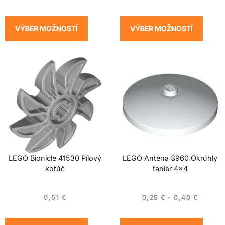
VÝBER MOŽNOSTÍ
VÝBER MOŽNOSTÍ
LEGO Bionicle 41530 Pílový
LEGO Anténa 3960 Okrúhly
kotúč
tanier 4×4
0,51
€
0,25
€
–
0,40
€