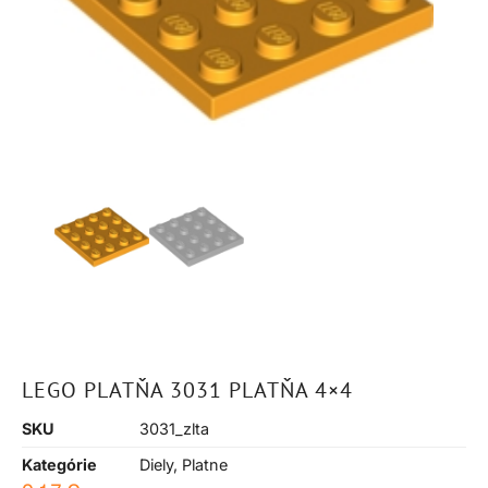
LEGO PLATŇA 3031 PLATŇA 4×4
SKU
3031_zlta
Kategórie
Diely
,
Platne