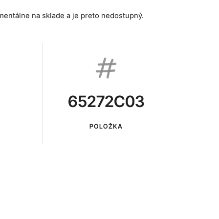
mentálne na sklade a je preto nedostupný.
65272C03
POLOŽKA