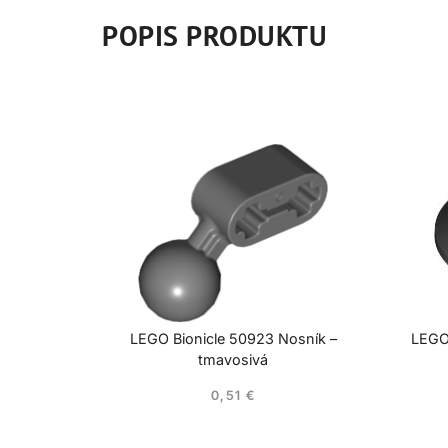
POPIS PRODUKTU
LEGO Bionicle 50923 Nosník –
LEGO
tmavosivá
0,51
€