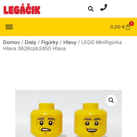
0
0,00
€
Domov
/
Diely
/
Figúrky
/
Hlavy
/ LEGO Minifigúrka
Hlava 3626cpb2450 Hlava