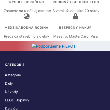
RÝCHLE DORUČENIE
RODINNÝ OBCHODÍK LEGO
Zastavte sa u nás aj osobne
S vami už viac ako 20 rokov
MEDZINÁRODNÁ RODINA
BEZPEČNÝ NÁKUP
Predajca stavebníc a dielov
Maestro, MasterCard, Visa
KATEGÓRIE
Kategórie
Diely
Návody
LEGO Doplnky
Katalóg