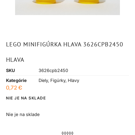
LEGO MINIFIGÚRKA HLAVA 3626CPB2450
HLAVA
SKU
3626cpb2450
Kategórie
Diely
,
Figúrky
,
Hlavy
0,72
€
NIE JE NA SKLADE
Nie je na sklade