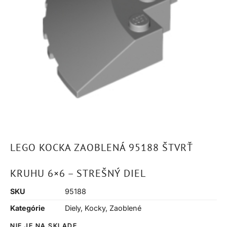
LEGO KOCKA ZAOBLENÁ 95188 ŠTVRŤ
KRUHU 6×6 – STREŠNÝ DIEL
SKU
95188
Kategórie
Diely
,
Kocky
,
Zaoblené
NIE JE NA SKLADE