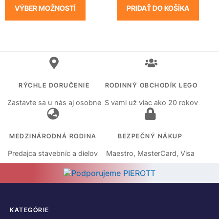
VÝBER MOŽNOSTÍ
PRIDAŤ DO KOŠÍKA
RÝCHLE DORUČENIE
RODINNÝ OBCHODÍK LEGO
Zastavte sa u nás aj osobne
S vami už viac ako 20 rokov
MEDZINÁRODNÁ RODINA
BEZPEČNÝ NÁKUP
Predajca stavebníc a dielov
Maestro, MasterCard, Visa
KATEGÓRIE