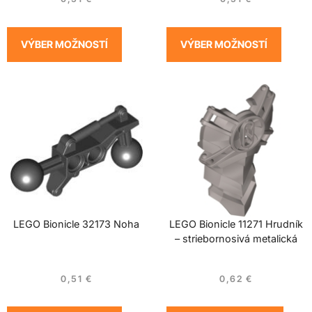
VÝBER MOŽNOSTÍ
VÝBER MOŽNOSTÍ
LEGO Bionicle 32173 Noha
LEGO Bionicle 11271 Hrudník
– striebornosivá metalická
0,51
€
0,62
€