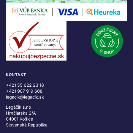
KONTAKT
+421 55 622 23 18
+421 907 919 608
legacik@legacik.sk
Legáčik s.r.o
Hrnčiarska 2/A
04001 Košice
Slovenská Republika