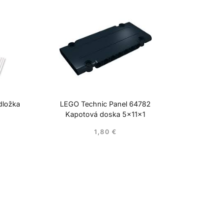
dložka
LEGO Technic Panel 64782
Kapotová doska 5x11x1
1,80
€