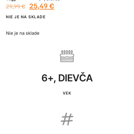
25,49
€
29,99
€
NIE JE NA SKLADE
Nie je na sklade
6+
,
DIEVČA
VEK