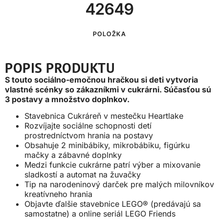
42649
POLOŽKA
POPIS PRODUKTU
S touto sociálno-emočnou hračkou si deti vytvoria
vlastné scénky so zákazníkmi v cukrárni. Súčasťou sú
3 postavy a množstvo doplnkov.
Stavebnica Cukráreň v mestečku Heartlake
Rozvíjajte sociálne schopnosti detí
prostredníctvom hrania na postavy
Obsahuje 2 minibábiky, mikrobábiku, figúrku
mačky a zábavné doplnky
Medzi funkcie cukrárne patrí výber a mixovanie
sladkostí a automat na žuvačky
Tip na narodeninový darček pre malých milovníkov
kreatívneho hrania
Objavte ďalšie stavebnice LEGO® (predávajú sa
samostatne) a online seriál LEGO Friends