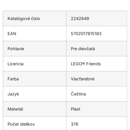
Katalógové číslo
2242649
EAN
5702017815183
Pohlavie
Pre dievčatá
Licencia
LEGO® Friends
Farba
Viacfarebné
Jazyk
Čeština
Materiál
Plast
Počet dielikov
376