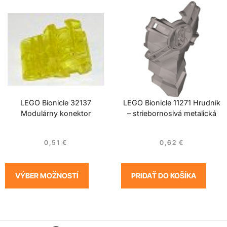
LEGO Bionicle 32137
LEGO Bionicle 11271 Hrudník
Modulárny konektor
– striebornosivá metalická
0,51
€
0,62
€
VÝBER MOŽNOSTÍ
PRIDAŤ DO KOŠÍKA