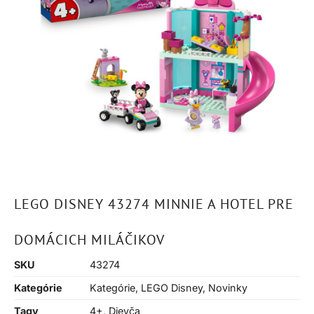
LEGO DISNEY 43274 MINNIE A HOTEL PRE
DOMÁCICH MILÁČIKOV
SKU
43274
Kategórie
Kategórie
,
LEGO Disney
,
Novinky
Tagy
4+
,
Dievča