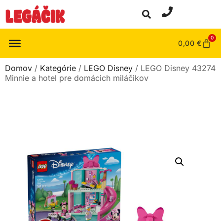
0
0,00
€
Domov
/
Kategórie
/
LEGO Disney
/ LEGO Disney 43274
Minnie a hotel pre domácich miláčikov