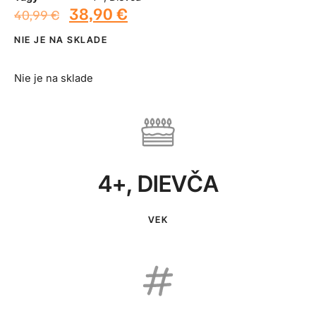
38,90
€
40,99
€
NIE JE NA SKLADE
Nie je na sklade
4+
,
DIEVČA
VEK