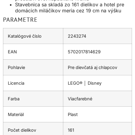
Stavebnica sa skladá zo 161 dielikov a hotel pre
domácich miláčikov meria cez 19 cm na výšku
PARAMETRE
Katalógové číslo
2243274
EAN
5702017814629
Pohlavie
Pre dievčatá aj chlapcov
Licencia
LEGO® │ Disney
Farba
Viacfarebné
Materiál
Plast
Počet dielikov
161