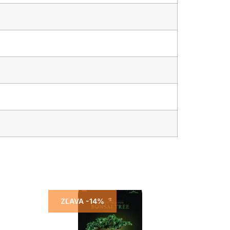
ZĽAVA -14%