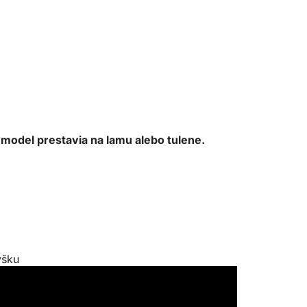
 model prestavia na lamu alebo tulene.
ýšku