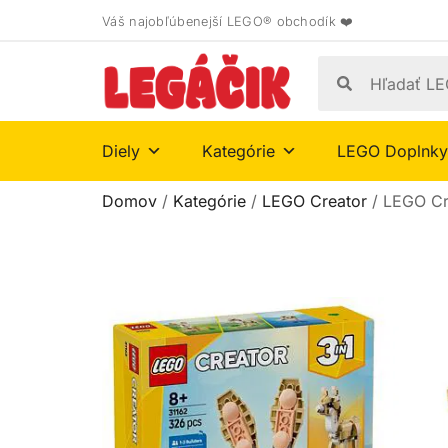
Váš najobľúbenejší LEGO® obchodík ❤️
Diely
Kategórie
LEGO Doplnky
Domov
/
Kategórie
/
LEGO Creator
/ LEGO Cr