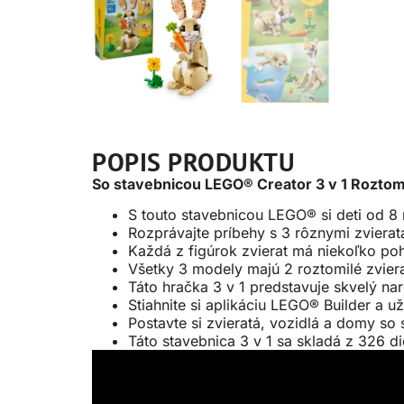
POPIS PRODUKTU
So stavebnicou LEGO® Creator 3 v 1 Roztomil
S touto stavebnicou LEGO® si deti od 8
Rozprávajte príbehy s 3 rôznymi zvierat
Každá z figúrok zvierat má niekoľko poh
Všetky 3 modely majú 2 roztomilé zvier
Táto hračka 3 v 1 predstavuje skvelý na
Stiahnite si aplikáciu LEGO® Builder a už
Postavte si zvieratá, vozidlá a domy so
Táto stavebnica 3 v 1 sa skladá z 326 d