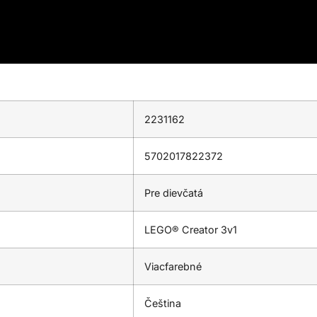
2231162
5702017822372
Pre dievčatá
LEGO® Creator 3v1
Viacfarebné
Čeština