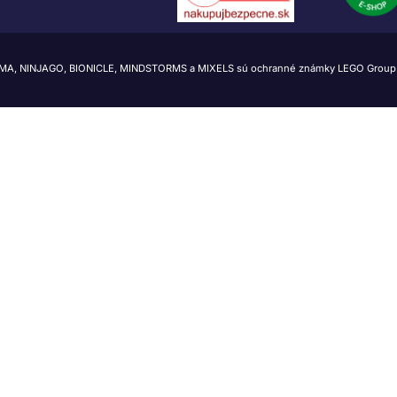
IMA, NINJAGO, BIONICLE, MINDSTORMS a MIXELS sú ochranné známky LEGO Group.