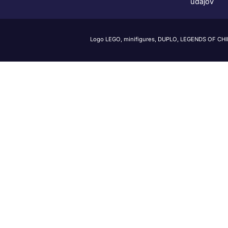
údajov
Logo LEGO, minifigures, DUPLO, LEGENDS OF CH