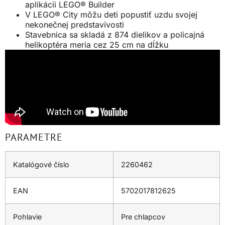
aplikácii LEGO® Builder
V LEGO® City môžu deti popustiť uzdu svojej
nekonečnej predstavivosti
Stavebnica sa skladá z 874 dielikov a policajná
helikoptéra meria cez 25 cm na dĺžku
PARAMETRE
Katalógové číslo
2260462
EAN
5702017812625
Pohlavie
Pre chlapcov