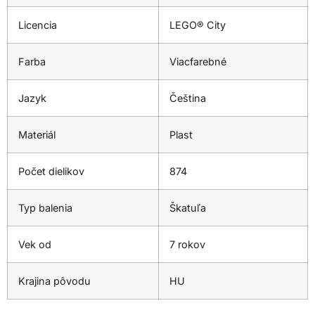
Licencia
LEGO® City
Farba
Viacfarebné
Jazyk
Čeština
Materiál
Plast
Počet dielikov
874
Typ balenia
Škatuľa
Vek od
7 rokov
Krajina pôvodu
HU