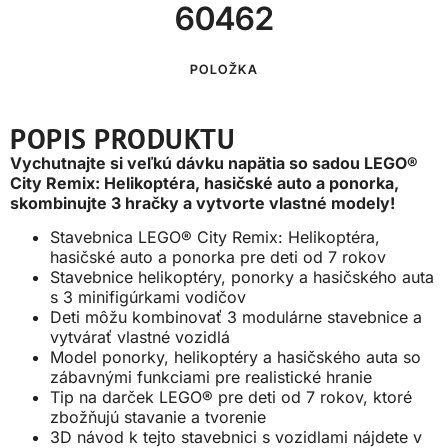
60462
POLOŽKA
POPIS PRODUKTU
Vychutnajte si veľkú dávku napätia so sadou LEGO®
City Remix: Helikoptéra, hasičské auto a ponorka,
skombinujte 3 hračky a vytvorte vlastné modely!
Stavebnica LEGO® City Remix: Helikoptéra,
hasičské auto a ponorka pre deti od 7 rokov
Stavebnice helikoptéry, ponorky a hasičského auta
s 3 minifigúrkami vodičov
Deti môžu kombinovať 3 modulárne stavebnice a
vytvárať vlastné vozidlá
Model ponorky, helikoptéry a hasičského auta so
zábavnými funkciami pre realistické hranie
Tip na darček LEGO® pre deti od 7 rokov, ktoré
zbožňujú stavanie a tvorenie
3D návod k tejto stavebnici s vozidlami nájdete v