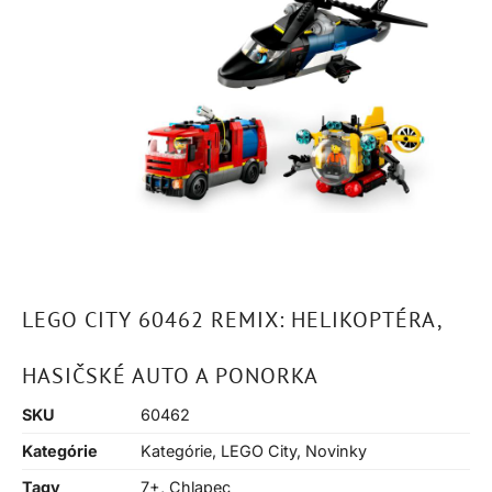
LEGO CITY 60462 REMIX: HELIKOPTÉRA,
HASIČSKÉ AUTO A PONORKA
SKU
60462
Kategórie
Kategórie
,
LEGO City
,
Novinky
Tagy
7+
,
Chlapec