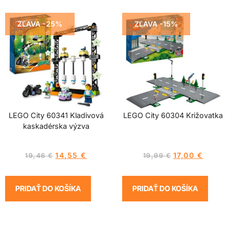
ZĽAVA -25%
ZĽAVA -15%
LEGO City 60341 Kladivová
LEGO City 60304 Križovatka
kaskadérska výzva
14,55
€
17,00
€
19,46
€
19,99
€
PRIDAŤ DO KOŠÍKA
PRIDAŤ DO KOŠÍKA