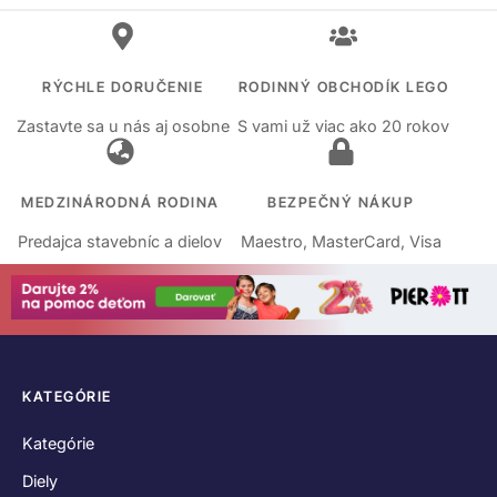
RÝCHLE DORUČENIE
RODINNÝ OBCHODÍK LEGO
Zastavte sa u nás aj osobne
S vami už viac ako 20 rokov
MEDZINÁRODNÁ RODINA
BEZPEČNÝ NÁKUP
Predajca stavebníc a dielov
Maestro, MasterCard, Visa
KATEGÓRIE
Kategórie
Diely