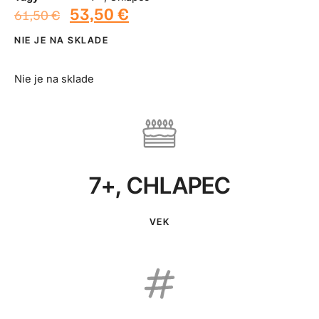
53,50
€
61,50
€
NIE JE NA SKLADE
Nie je na sklade
7+
,
CHLAPEC
VEK