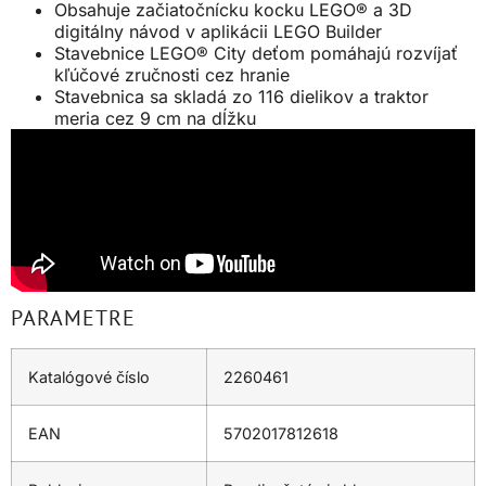
Obsahuje začiatočnícku kocku LEGO® a 3D
digitálny návod v aplikácii LEGO Builder
Stavebnice LEGO® City deťom pomáhajú rozvíjať
kľúčové zručnosti cez hranie
Stavebnica sa skladá zo 116 dielikov a traktor
meria cez 9 cm na dĺžku
PARAMETRE
Katalógové číslo
2260461
EAN
5702017812618