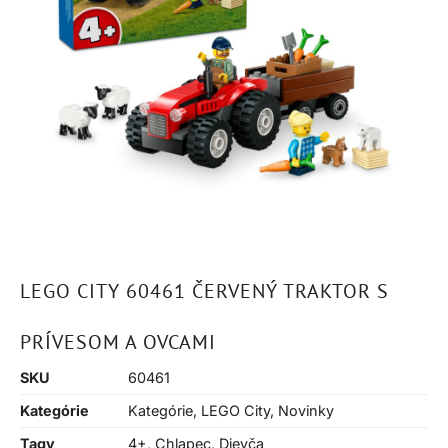
LEGO CITY 60461 ČERVENÝ TRAKTOR S
PRÍVESOM A OVCAMI
SKU
60461
Kategórie
Kategórie
,
LEGO City
,
Novinky
Tagy
4+
,
Chlapec
,
Dievča