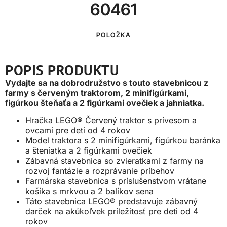
60461
POLOŽKA
POPIS PRODUKTU
Vydajte sa na dobrodružstvo s touto stavebnicou z
farmy s červeným traktorom, 2 minifigúrkami,
figúrkou šteňaťa a 2 figúrkami ovečiek a jahniatka.
Hračka LEGO® Červený traktor s prívesom a
ovcami pre deti od 4 rokov
Model traktora s 2 minifigúrkami, figúrkou baránka
a šteniatka a 2 figúrkami ovečiek
Zábavná stavebnica so zvieratkami z farmy na
rozvoj fantázie a rozprávanie príbehov
Farmárska stavebnica s príslušenstvom vrátane
košíka s mrkvou a 2 balíkov sena
Táto stavebnica LEGO® predstavuje zábavný
darček na akúkoľvek príležitosť pre deti od 4
rokov