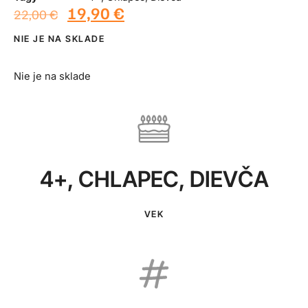
19,90
€
22,00
€
NIE JE NA SKLADE
Nie je na sklade
4+
,
CHLAPEC
,
DIEVČA
VEK