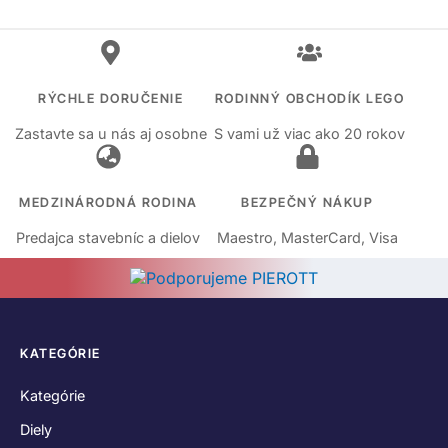
RÝCHLE DORUČENIE
RODINNÝ OBCHODÍK LEGO
Zastavte sa u nás aj osobne
S vami už viac ako 20 rokov
MEDZINÁRODNÁ RODINA
BEZPEČNÝ NÁKUP
Predajca stavebníc a dielov
Maestro, MasterCard, Visa
KATEGÓRIE
Kategórie
Diely