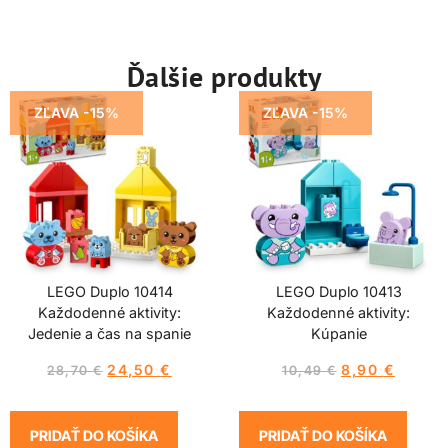
Ďalšie produkty
ZĽAVA -15%
ZĽAVA -15%
LEGO Duplo 10414
LEGO Duplo 10413
Každodenné aktivity:
Každodenné aktivity:
Jedenie a čas na spanie
Kúpanie
24,50
€
8,90
€
28,70
€
10,49
€
PRIDAŤ DO KOŠÍKA
PRIDAŤ DO KOŠÍKA