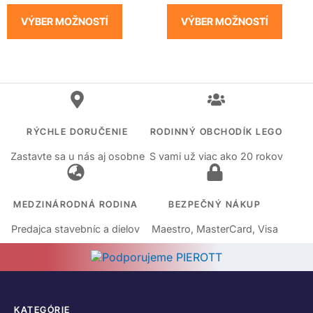
VÝBER MOŽNOSTÍ
VÝBER MOŽNOSTÍ
RÝCHLE DORUČENIE
RODINNÝ OBCHODÍK LEGO
Zastavte sa u nás aj osobne
S vami už viac ako 20 rokov
MEDZINÁRODNÁ RODINA
BEZPEČNÝ NÁKUP
Predajca stavebníc a dielov
Maestro, MasterCard, Visa
KATEGÓRIE