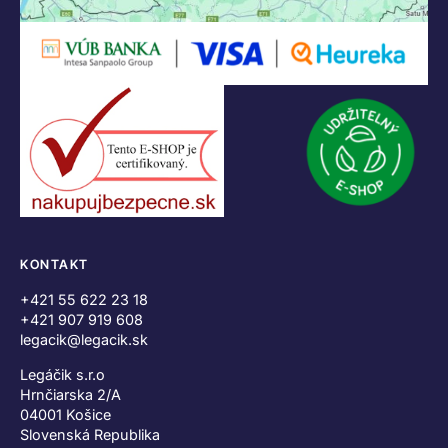
KONTAKT
+421 55 622 23 18
+421 907 919 608
legacik@legacik.sk
Legáčik s.r.o
Hrnčiarska 2/A
04001 Košice
Slovenská Republika