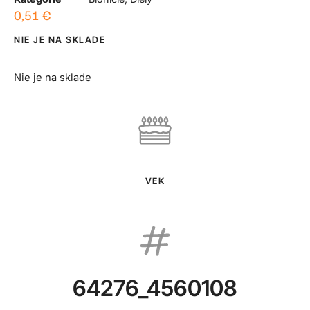
0,51
€
NIE JE NA SKLADE
Nie je na sklade
VEK
64276_4560108