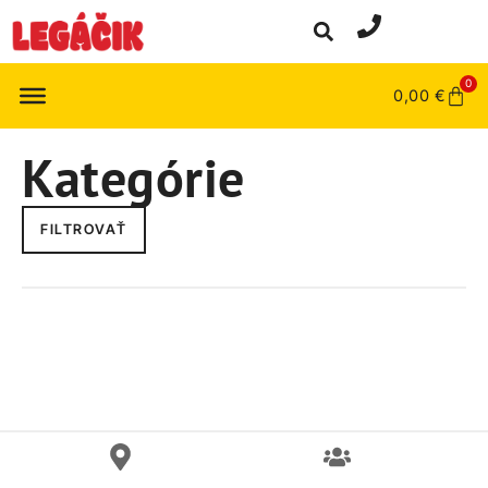
0
0,00
€
Kategórie
FILTROVAŤ