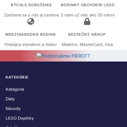
RÝCHLE DORUČENIE
RODINNÝ OBCHODÍK LEGO
Zastavte sa u nás aj osobne
S vami už viac ako 20 rokov
MEDZINÁRODNÁ RODINA
BEZPEČNÝ NÁKUP
Predajca stavebníc a dielov
Maestro, MasterCard, Visa
KATEGÓRIE
Kategórie
Diely
Návody
LEGO Doplnky