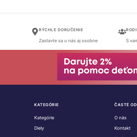
RÝCHLE DORUČENIE
ROD
Zastavte sa u nás aj osobne
S vam
KATEGÓRIE
ČASTÉ O
Kategórie
O nás
Diely
Kontakt