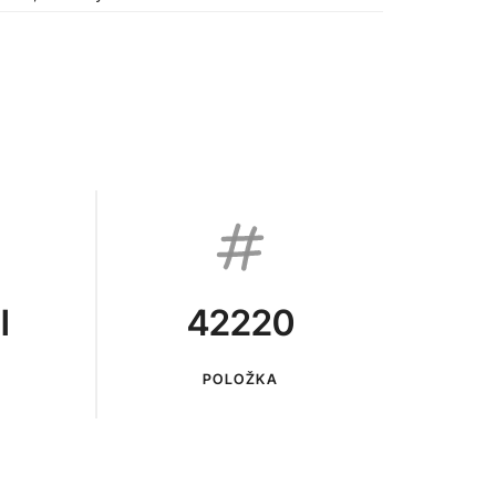
I
42220
POLOŽKA