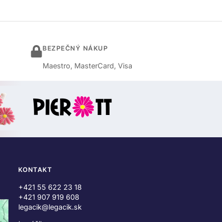
BEZPEČNÝ NÁKUP
Maestro, MasterCard, Visa
KONTAKT
+421 55 622 23 18
+421 907 919 608
legacik@legacik.sk