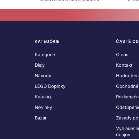
KATEGÓRIE
ČASTÉ O
Kategórie
O nás
Diely
Kontakt
Návody
Hodnoteni
LEGO Doplnky
Obchodné
Katalóg
Reklamačn
Novinky
Odstúpeni
Bazár
Zásady po
Vyhláseni
údajov