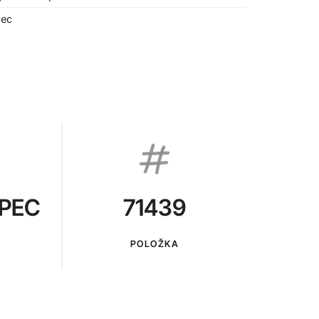
pec
PEC
71439
POLOŽKA