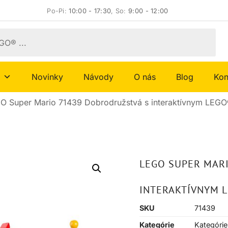
Po-Pi:
10:00 - 17:30
, So:
9:00 - 12:00
Novinky
Návody
O nás
Blog
Kon
O Super Mario 71439 Dobrodružstvá s interaktívnym LEGO
LEGO SUPER MAR
INTERAKTÍVNYM 
SKU
71439
Kategórie
Kategórie