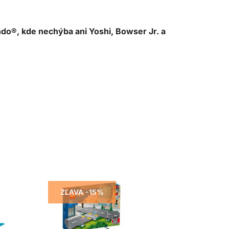
do®, kde nechýba ani Yoshi, Bowser Jr. a
ZĽAVA -15%