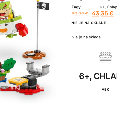
Tagy
6+
,
Chla
43,35
€
50,99
€
NIE JE NA SKLADE
Nie je na sklade
6+
,
CHLA
VEK