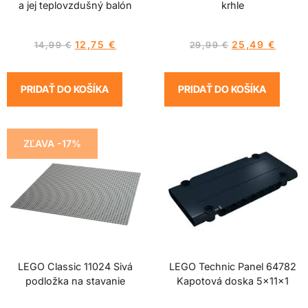
a jej teplovzdušný balón
krhle
12,75
€
25,49
€
14,99
€
29,99
€
PRIDAŤ DO KOŠÍKA
PRIDAŤ DO KOŠÍKA
ZĽAVA -17%
LEGO Classic 11024 Sivá
LEGO Technic Panel 64782
podložka na stavanie
Kapotová doska 5x11x1