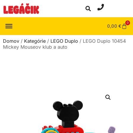
0
0,00
€
Domov
/
Kategórie
/
LEGO Duplo
/ LEGO Duplo 10454
Mickey Mouseov klub a auto