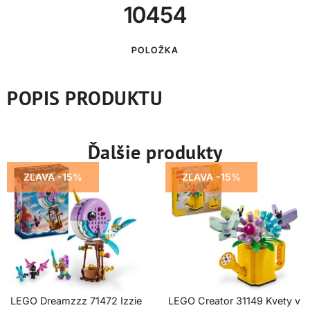
10454
POLOŽKA
POPIS PRODUKTU
Ďalšie produkty
ZĽAVA -15%
ZĽAVA -15%
LEGO Dreamzzz 71472 Izzie
LEGO Creator 31149 Kvety v