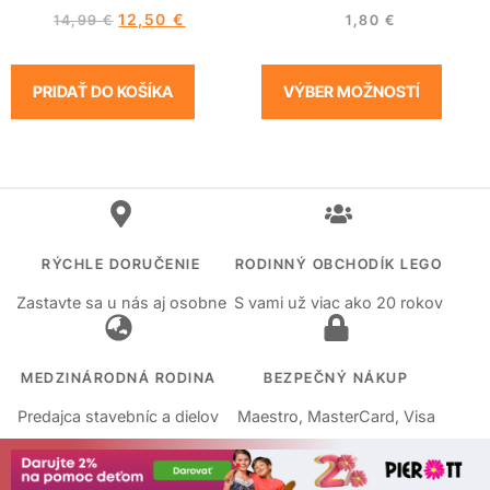
12,50
€
14,99
€
1,80
€
PRIDAŤ DO KOŠÍKA
VÝBER MOŽNOSTÍ
RÝCHLE DORUČENIE
RODINNÝ OBCHODÍK LEGO
Zastavte sa u nás aj osobne
S vami už viac ako 20 rokov
MEDZINÁRODNÁ RODINA
BEZPEČNÝ NÁKUP
Predajca stavebníc a dielov
Maestro, MasterCard, Visa