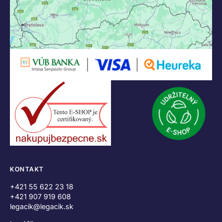
KONTAKT
+421 55 622 23 18
+421 907 919 608
legacik@legacik.sk