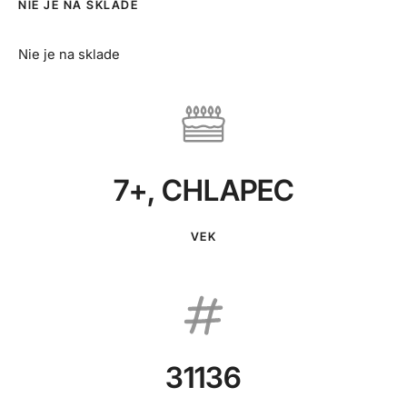
NIE JE NA SKLADE
Nie je na sklade
7+
,
CHLAPEC
VEK
31136