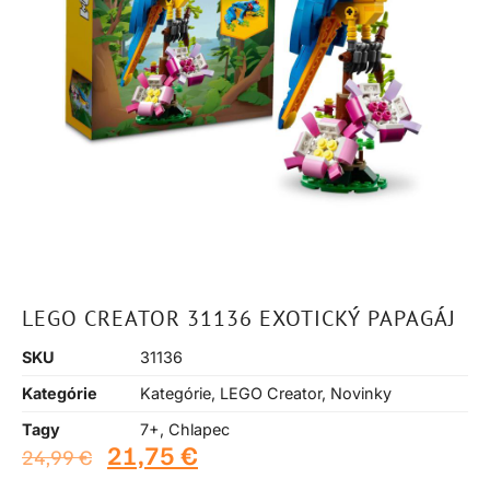
LEGO CREATOR 31136 EXOTICKÝ PAPAGÁJ
SKU
31136
Kategórie
Kategórie
,
LEGO Creator
,
Novinky
Tagy
7+
,
Chlapec
21,75
€
24,99
€