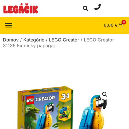
0
0,00
€
Domov
/
Kategórie
/
LEGO Creator
/ LEGO Creator
31136 Exotický papagáj