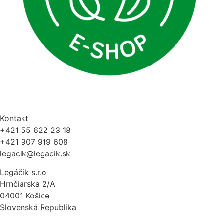
Kontakt
+421 55 622 23 18
+421 907 919 608
legacik@legacik.sk
Legáčik s.r.o
Hrnčiarska 2/A
04001 Košice
Slovenská Republika