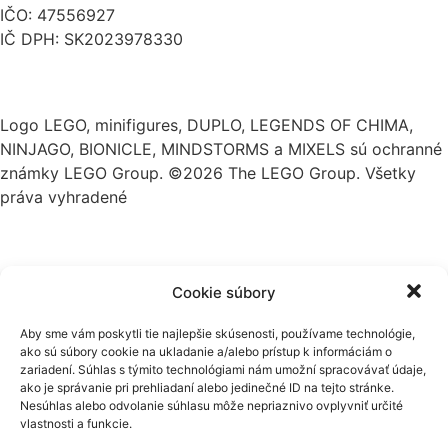
IČO: 47556927
IČ DPH: SK2023978330
Logo LEGO, minifigures, DUPLO, LEGENDS OF CHIMA,
NINJAGO, BIONICLE, MINDSTORMS a MIXELS sú ochranné
známky LEGO Group. ©2026 The LEGO Group. Všetky
práva vyhradené
Cookie súbory
Aby sme vám poskytli tie najlepšie skúsenosti, používame technológie,
ako sú súbory cookie na ukladanie a/alebo prístup k informáciám o
zariadení. Súhlas s týmito technológiami nám umožní spracovávať údaje,
ako je správanie pri prehliadaní alebo jedinečné ID na tejto stránke.
Nesúhlas alebo odvolanie súhlasu môže nepriaznivo ovplyvniť určité
vlastnosti a funkcie.