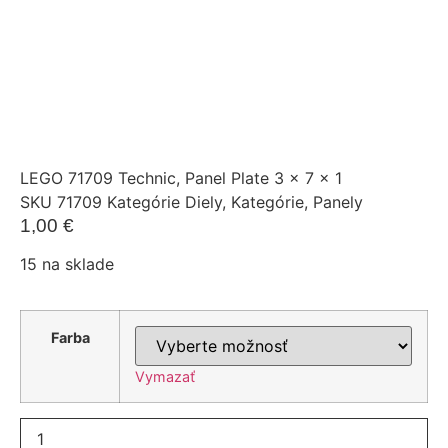
LEGO 71709 Technic, Panel Plate 3 x 7 x 1
SKU
71709
Kategórie
Diely
,
Kategórie
,
Panely
1,00
€
15 na sklade
Farba
Vymazať