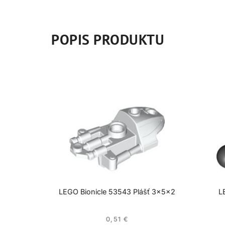
POPIS PRODUKTU
LEGO Bionicle 53543 Plášť 3x5x2
L
0,51
€