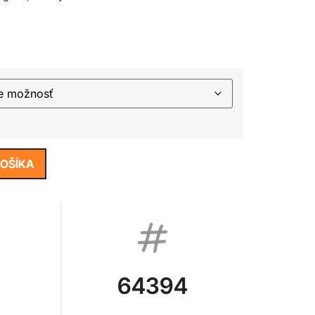
KOŠÍKA
64394