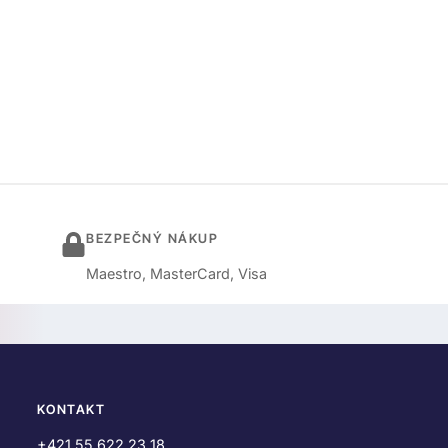
BEZPEČNÝ NÁKUP
Maestro, MasterCard, Visa
KONTAKT
+421 55 622 23 18