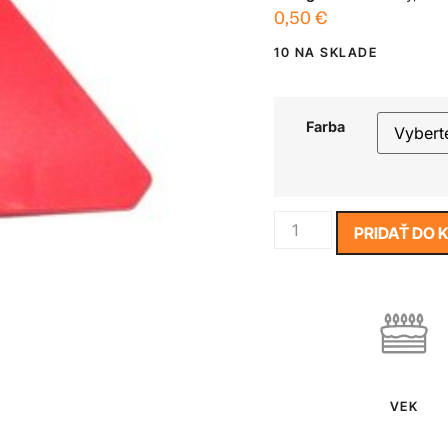
0,50
€
10 NA SKLADE
Farba
PRIDAŤ DO 
VEK